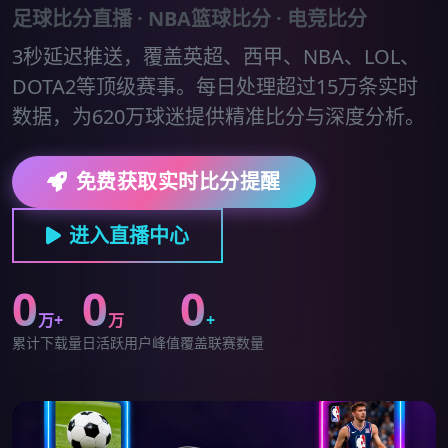
足球比分直播 · NBA篮球比分 · 电竞比分
3秒延迟推送，覆盖英超、西甲、NBA、LOL、
DOTA2等顶级赛事。每日处理超过15万条实时
数据，为620万球迷提供精准比分与深度分析。
免费获取实时比分提醒
进入直播中心
0
0
0
万+
万
+
累计下载量
日活跃用户峰值
覆盖联赛数量