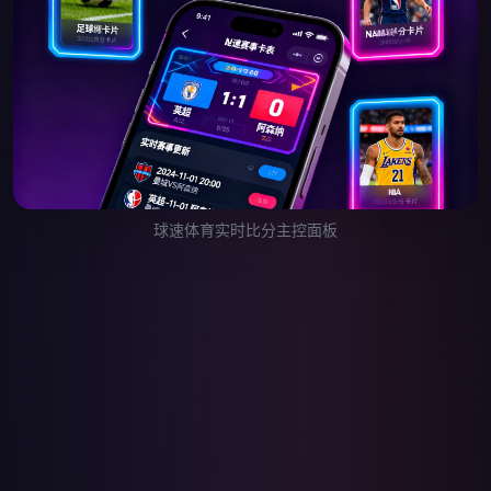
球速体育实时比分主控面板