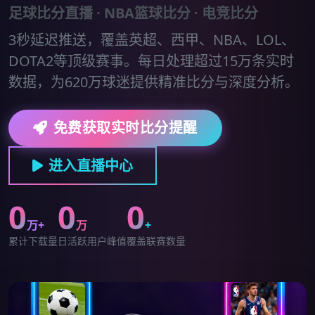
足球比分直播 · NBA篮球比分 · 电竞比分
3秒延迟推送，覆盖英超、西甲、NBA、LOL、
DOTA2等顶级赛事。每日处理超过15万条实时
数据，为620万球迷提供精准比分与深度分析。
免费获取实时比分提醒
进入直播中心
0
0
0
万+
万
+
累计下载量
日活跃用户峰值
覆盖联赛数量