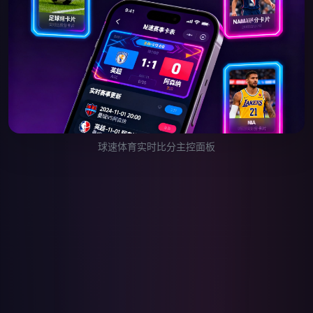
球速体育实时比分主控面板