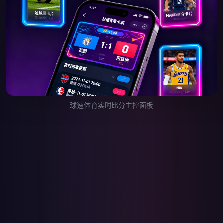
球速体育实时比分主控面板