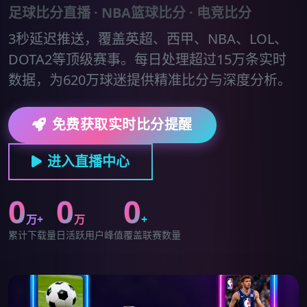
足球比分直播 · NBA篮球比分 · 电竞比分
3秒延迟推送，覆盖英超、西甲、NBA、LOL、
DOTA2等顶级赛事。每日处理超过15万条实时
数据，为620万球迷提供精准比分与深度分析。
免费获取实时比分提醒
进入直播中心
0
0
0
万+
万
+
累计下载量
日活跃用户峰值
覆盖联赛数量